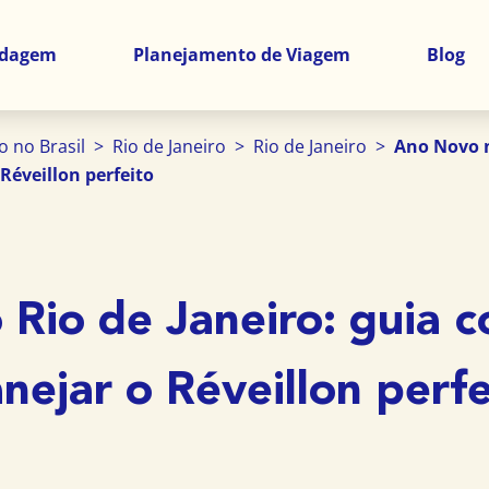
edagem
Planejamento de Viagem
Blog
 no Brasil
>
Rio de Janeiro
>
Rio de Janeiro
>
Ano Novo n
Réveillon perfeito
Rio de Janeiro: guia 
anejar o Réveillon perfe