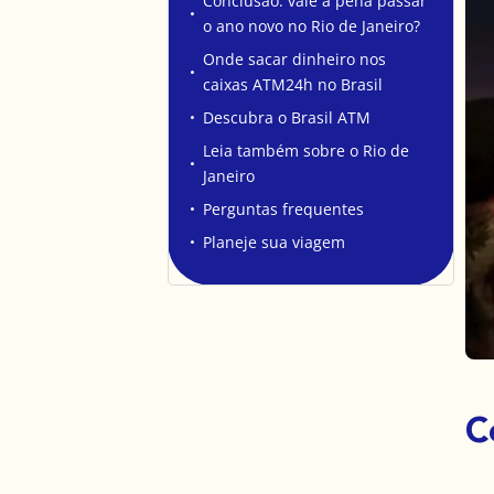
Conclusão: vale a pena passar
o ano novo no Rio de Janeiro?
Onde sacar dinheiro nos
caixas ATM24h no Brasil
Descubra o Brasil ATM
Leia também sobre o Rio de
Janeiro
Perguntas frequentes
Planeje sua viagem
C