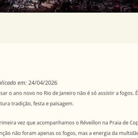
blicado em:
24/04/2026
sar o ano novo no Rio de Janeiro não é só assistir a fogos. 
tura tradição, festa e paisagem.
rimeira vez que acompanhamos o Réveillon na Praia de C
nção não foram apenas os fogos, mas a energia da multidão