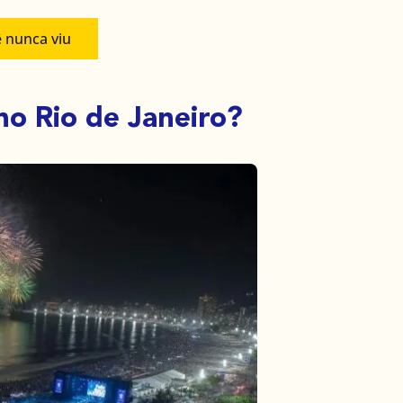
ê nunca viu
no Rio de Janeiro?