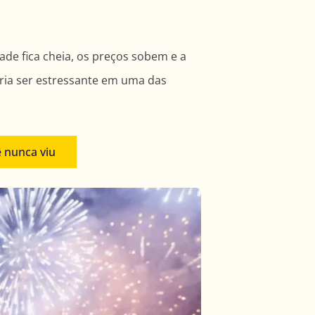
ade fica cheia, os preços sobem e a
ria ser estressante em uma das
ê nunca viu