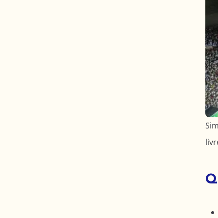
Sim
livr
Q