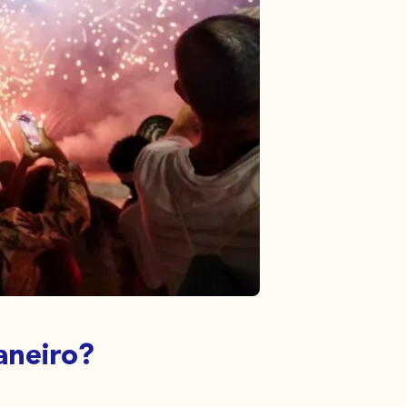
aneiro?