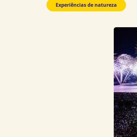
Experiências de natureza