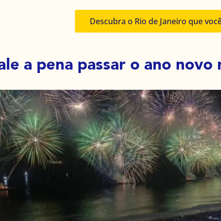
Descubra o Rio de Janeiro que voc
ale a pena passar o ano novo 