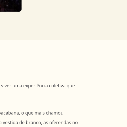
É viver uma experiência coletiva que
opacabana, o que mais chamou
 vestida de branco, as oferendas no