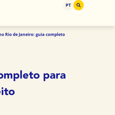
PT
o Rio de Janeiro: guia completo
completo para
ito