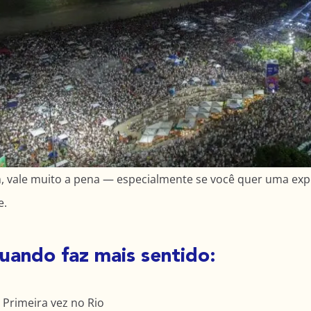
, vale muito a pena — especialmente se você quer uma exper
e.
uando faz mais sentido:
Primeira vez no Rio