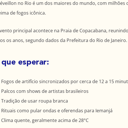
éveillon no Rio é um dos maiores do mundo, com milhões 
ima de fogos icônica.
vento principal acontece na Praia de Copacabana, reunindo
os os anos, segundo dados da Prefeitura do Rio de Janeiro.
 que esperar:
Fogos de artifício sincronizados por cerca de 12 a 15 minu
Palcos com shows de artistas brasileiros
Tradição de usar roupa branca
Rituais como pular ondas e oferendas para Iemanjá
Clima quente, geralmente acima de 28°C