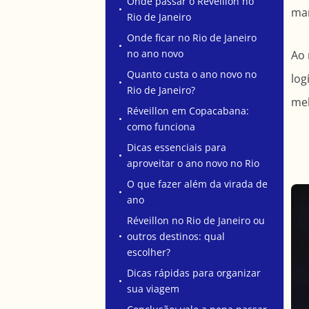
Onde passar o Réveillon no
mar
Rio de Janeiro
Onde ficar no Rio de Janeiro
no ano novo
Ao 
Quanto custa o ano novo no
log
Rio de Janeiro?
mel
Réveillon em Copacabana:
como funciona
Dicas essenciais para
aproveitar o ano novo no Rio
O que fazer além da virada de
ano
Réveillon no Rio de Janeiro ou
outros destinos: qual
escolher?
Dicas rápidas para organizar
sua viagem