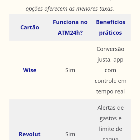
opções oferecem as menores taxas.
Funciona no
Benefícios
Cartão
ATM24h?
práticos
Conversão
justa, app
Wise
Sim
com
controle em
tempo real
Alertas de
gastos e
limite de
Revolut
Sim
saque