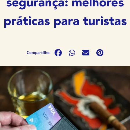
segurança: melhores
práticas para turistas