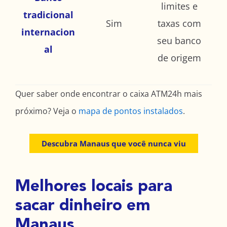
limites e
tradicional
Sim
taxas com
internacion
seu banco
al
de origem
Quer saber onde encontrar o caixa ATM24h mais
próximo? Veja o
mapa de pontos instalados
.
Descubra Manaus que você nunca viu
Melhores locais para
sacar dinheiro em
Manaus